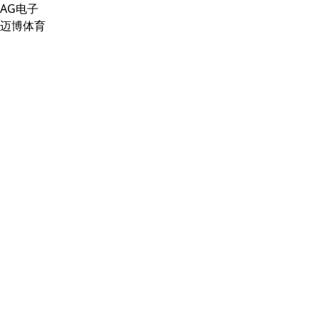
AG电子
迈博体育