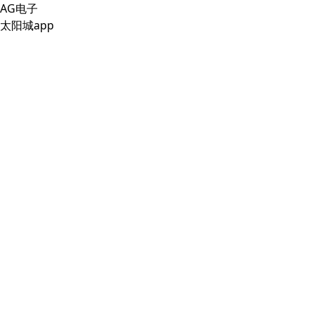
AG电子
太阳城app