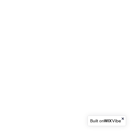
Built on