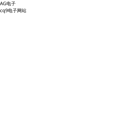
AG电子
cq9电子网站