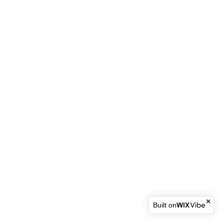
Built on