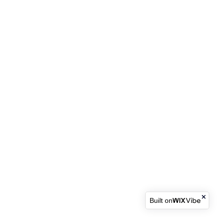
Built on