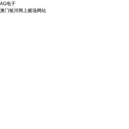
AG电子
澳门银河网上赌场网站