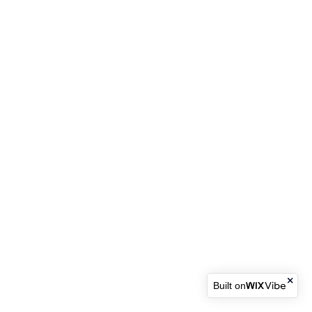
Built on