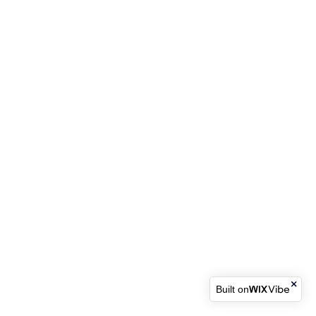
Built on