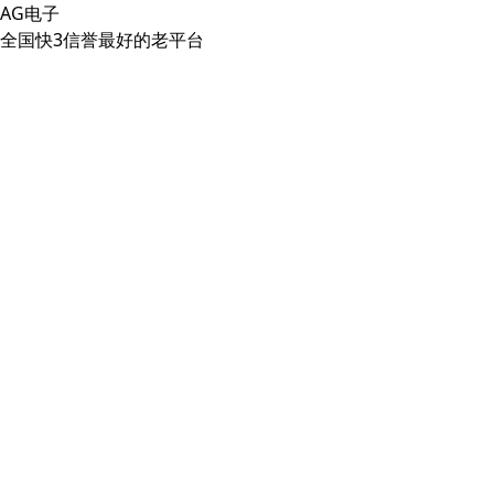
AG电子
全国快3信誉最好的老平台