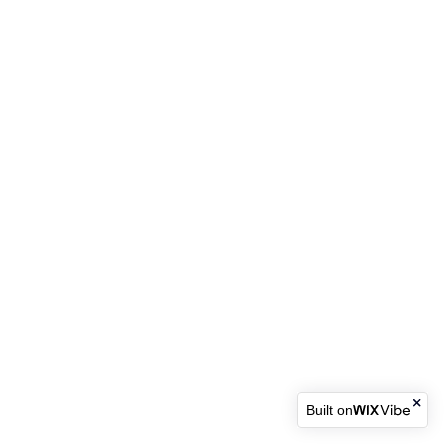
Built on