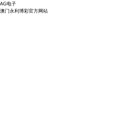
AG电子
澳门永利博彩官方网站