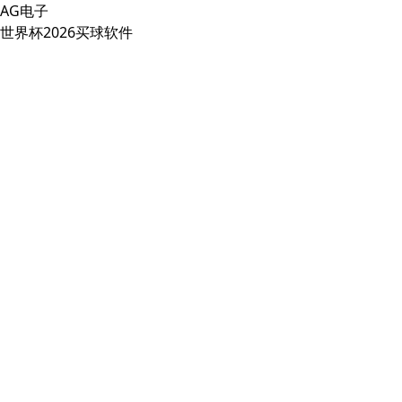
AG电子
世界杯2026买球软件