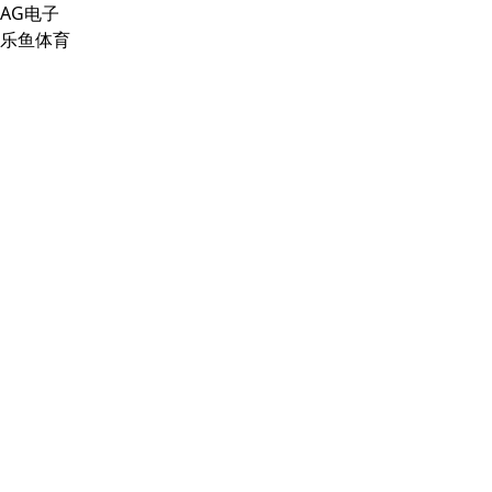
AG电子
乐鱼体育