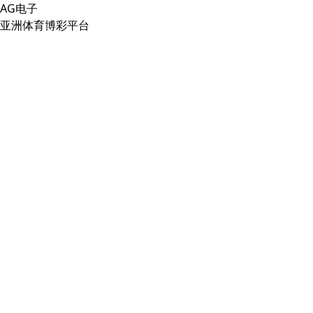
AG电子
亚洲体育博彩平台