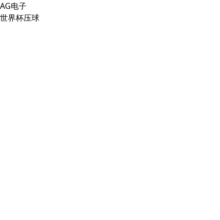
AG电子
世界杯压球