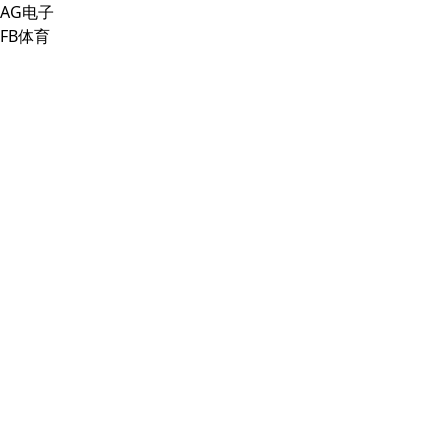
AG电子
FB体育