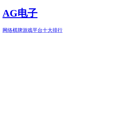
AG电子
网络棋牌游戏平台十大排行