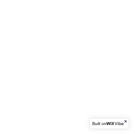
Built on