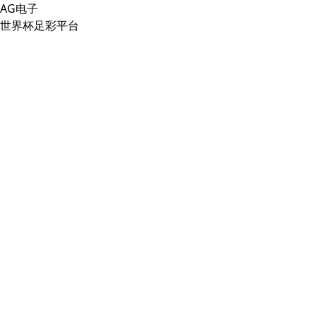
AG电子
世界杯足彩平台