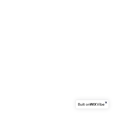
Built on