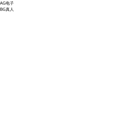
AG电子
BG真人