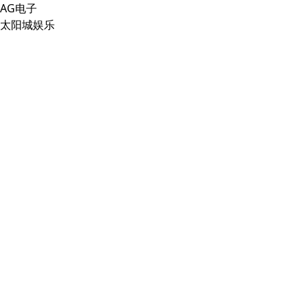
AG电子
太阳城娱乐