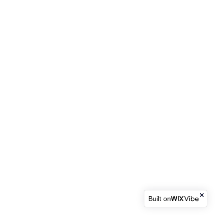
Built on