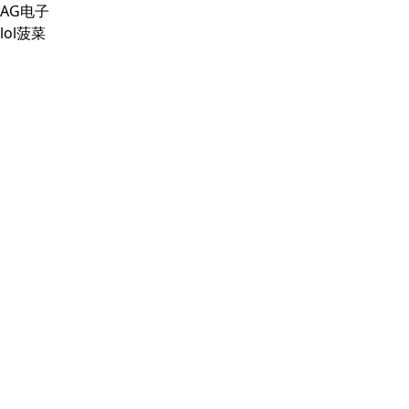
AG电子
lol菠菜