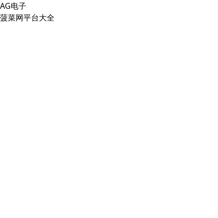
AG电子
菠菜网平台大全