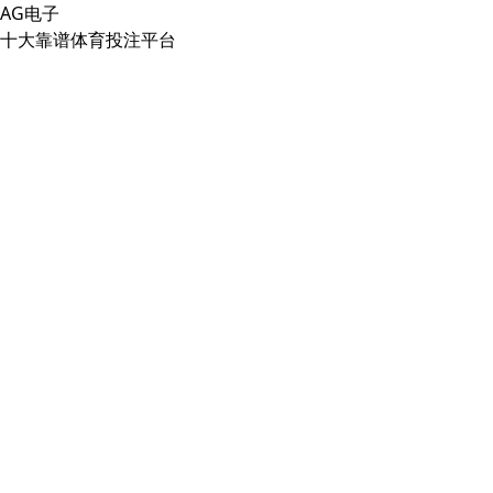
AG电子
十大靠谱体育投注平台