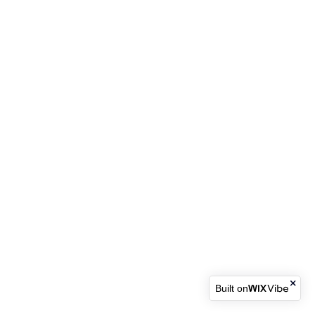
Built on