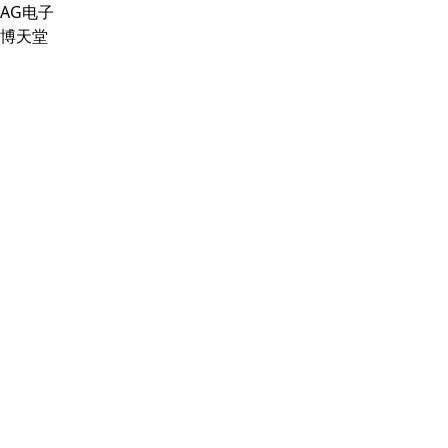
AG电子
博天堂