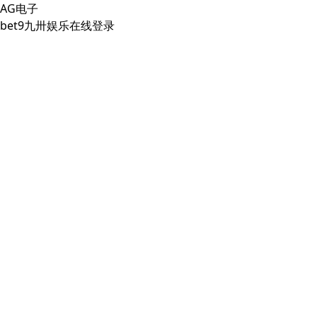
AG电子
bet9九卅娱乐在线登录