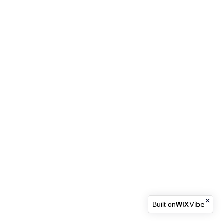
Built on