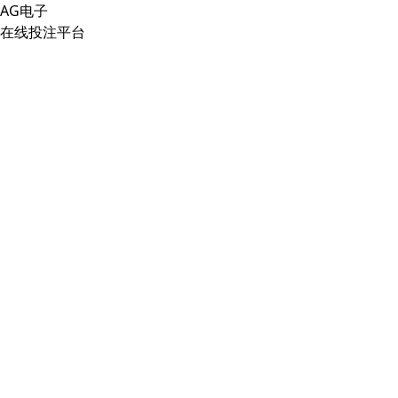
AG电子
在线投注平台